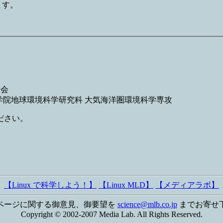
ます。
協会
 大学院地球環境科学研究科 大気海洋圏環境科学専攻
ださい。
【Linux で科学しよう！】
【Linux MLD】
【メディアラボ】
ページに関する御意見、御要望を
science@mlb.co.jp
までお寄せ
Copyright © 2002-2007 Media Lab. All Rights Reserved.