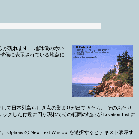
ンドウが現れます。 地球儀の赤い
の方も地球儀に表示されている地点に
ックして日本列島らしき点の集まりが出てきたら、 そのあたり
付近に円が現れてその範囲の地点が Location List に
。
s の New Text Window を選択するとテキスト表示す