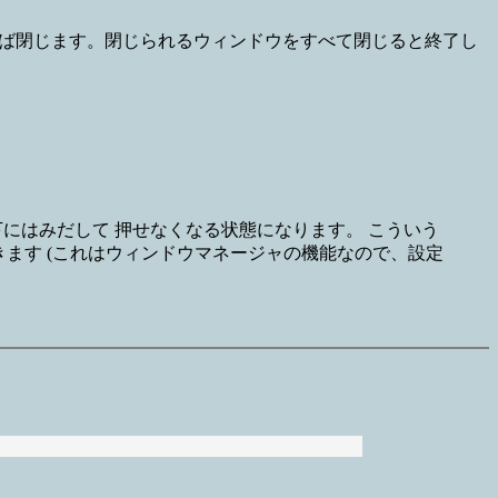
クすれば閉じます。閉じられるウィンドウをすべて閉じると終了し
 ボタンが下にはみだして 押せなくなる状態になります。 こういう
できます (これはウィンドウマネージャの機能なので、設定