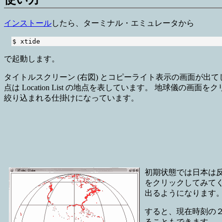
インストール
したら、ターミナル・エミュレータから
で起動します。
タイトルスクリーン (右図) とコピーライト表示の画面が出てしば
点は Location List の地点を表しています。 地球儀の画
絞り込まれる仕掛けになっています。
初期状態では日本は反
をクリックしてみてくだ
出るようになります。
すると、現在時刻の２時
ることもできます。